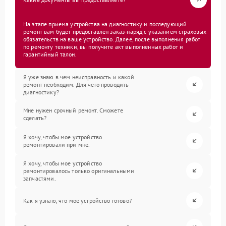
На этапе приема устройства на диагностику и последующий
ремонт вам будет предоставлен заказ-наряд с указанием страховых
обязательств на ваше устройство. Далее, после выполнения работ
по ремонту техники, вы получите акт выполненных работ и
гарантийный талон.
Я уже знаю в чем неисправность и какой
ремонт необходим. Для чего проводить
диагностику?
Мне нужен срочный ремонт. Сможете
сделать?
Я хочу, чтобы мое устройство
ремонтировали при мне.
Я хочу, чтобы мое устройство
ремонтировалось только оригинальными
запчастями.
Как я узнаю, что мое устройство готово?