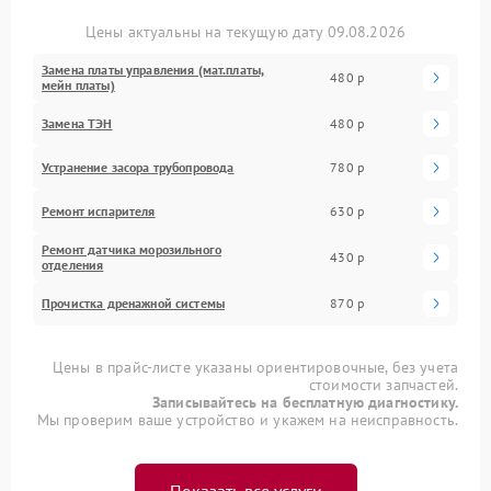
Цены актуальны на текущую дату 09.08.2026
Замена платы управления (мат.платы,
480 р
мейн платы)
Замена ТЭН
480 р
Устранение засора трубопровода
780 р
Ремонт испарителя
630 р
Ремонт датчика морозильного
430 р
отделения
Прочистка дренажной системы
870 р
Цены в прайс-листе указаны ориентировочные, без учета
стоимости запчастей.
Записывайтесь на бесплатную диагностику.
Мы проверим ваше устройство и укажем на неисправность.
Показать все услуги