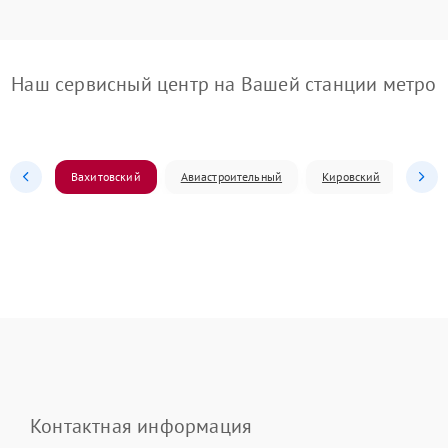
Наш сервисный центр на Вашей станции метро
Вахитовский
Авиастроительный
Кировский
Моск
Контактная информация