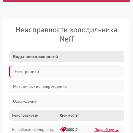
Неисправности холодильника
Neff
Виды неисправностей
Электроника
Механические повреждения
Охлаждение
Неисправности
Стоимость
Механика
Не работает компрессор
2000 ₽
Подробнее →
Электропитание