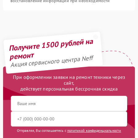
восстановление информации при необходимости
Получите 1500 рублей на
ремонт
Акция сервисного центра Neff
При оформлении заявки на ремонт техники через
сайт,
действует персональная бессрочная скидка
Отправляя, Вы соглашаетесь с
политикой конфиденциальности