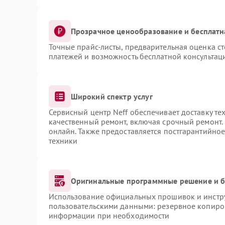
Прозрачное ценообразование и бесплатн
Точные прайс-листы, предварительная оценка ст
платежей и возможность бесплатной консультаци
Широкий спектр услуг
Сервисный центр Neff обеспечивает доставку те
качественный ремонт, включая срочный ремонт. 
онлайн. Также предоставляется постгарантийно
техники
Оригинальные программные решение и б
Использование официальных прошивок и инструм
пользовательскими данными: резервное копиро
информации при необходимости