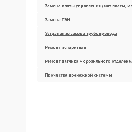
Замена платы управления (мат.платы, м
Замена ТЭН
Устранение засора трубопровода
Ремонт испарителя
Ремонт датчика морозильного отделени
Прочистка дренажной системы