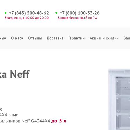
+7 (843) 500-48-62
+7 (800) 100-33-26
Ежедневно, с 10:00 до 20:00
Звонок бесплатный по РФ
ны
О нас
Отзывы
Доставка
Гарантии
Акции и скидки
Зая
а Neff
е
4X4 сами
до 3-х
одильников Neff G4344X4