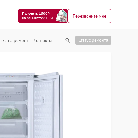
Получить 1500₽
Перезвоните мне
на ремонт техники
Статус ремонта
вка на ремонт
Контакты