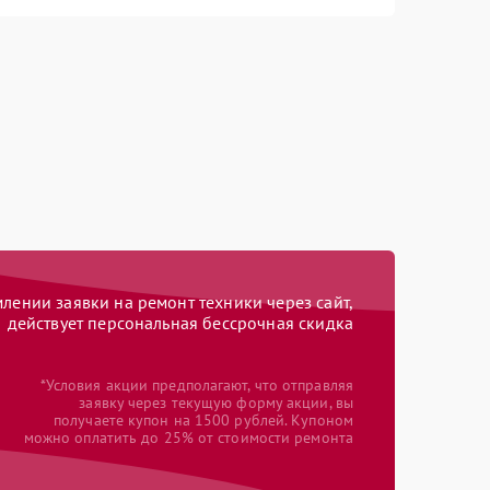
ении заявки на ремонт техники через сайт,
действует персональная бессрочная скидка
*Условия акции предполагают, что отправляя
заявку через текущую форму акции, вы
получаете купон на 1500 рублей. Купоном
можно оплатить до 25% от стоимости ремонта