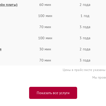
ейн платы)
60 мин
2 года
100 мин
1 год
70 мин
3 года
100 мин
3 года
я
30 мин
2 года
70 мин
3 года
Цены в прайс-листе указаны
Мы прове
Показать все услуги