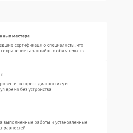
анные мастера
шедшие сертификацию специалисты, что
и сохранение гарантийных обязательств
нт
овести экспресс-диагностику и
уя время без устройства
на выполненные работы и установленные
исправностей