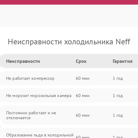
Неисправности холодильника Neff
Неисправности
Срок
Гарантия
Не работает компрессор
60 мин
1 год
Не морозит морозильная камера
60 мин
1 год
Постоянно работает и не
60 мин
1 год
отключается
Образование льда в холодильной
60 мин
1 год