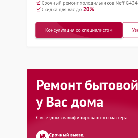
Срочный ремонт холодильников Neff G4344
20%
Скидка для вас до
Консультация со специалистом
Уз
Ремонт бытовой
у Вас дома
С выездом квалифицированного мастера
Срочный выезд