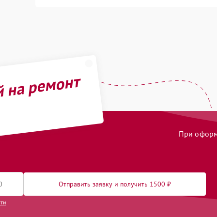
й на ремонт
При оформл
Отправить заявку и получить 1500 ₽
сти