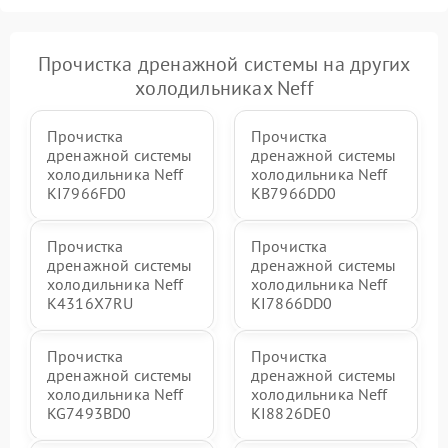
Прочистка дренажной системы на других
холодильниках Neff
Прочистка
Прочистка
дренажной системы
дренажной системы
холодильника Neff
холодильника Neff
KI7966FD0
KB7966DD0
Прочистка
Прочистка
дренажной системы
дренажной системы
холодильника Neff
холодильника Neff
K4316X7RU
KI7866DD0
Прочистка
Прочистка
дренажной системы
дренажной системы
холодильника Neff
холодильника Neff
KG7493BD0
KI8826DE0