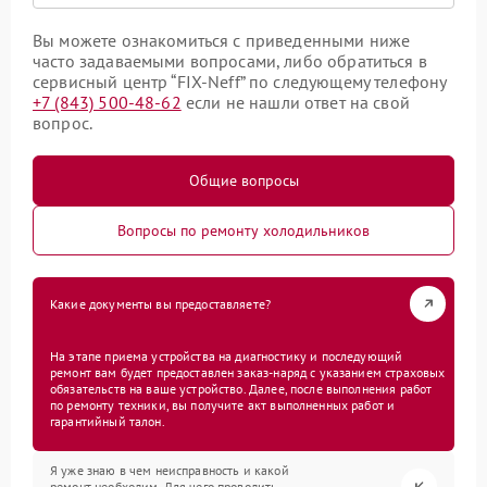
Вы можете ознакомиться с приведенными ниже
часто задаваемыми вопросами, либо обратиться в
сервисный центр “FIX-Neff” по следующему телефону
+7 (843) 500-48-62
если не нашли ответ на свой
вопрос.
Общие вопросы
Вопросы по ремонту холодильников
Какие документы вы предоставляете?
На этапе приема устройства на диагностику и последующий
ремонт вам будет предоставлен заказ-наряд с указанием страховых
обязательств на ваше устройство. Далее, после выполнения работ
по ремонту техники, вы получите акт выполненных работ и
гарантийный талон.
Я уже знаю в чем неисправность и какой
ремонт необходим. Для чего проводить