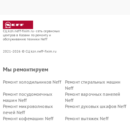
СЦ kzn.neff-fixim.ru - сеть сервисных
центров в Казани по ремонту и
обслуживанию техники Neff
2021-2026 © СЦ kzn.neff-fixim.ru
Мы ремонтируем
Ремонт холодильников Neff
Ремонт стиральных машин
Neff
Ремонт посудомоечных
Ремонт варочных панелей
машин Neff
Neff
Ремонт микроволновых
Ремонт духовых шкафов Neff
печей Neff
Ремонт кофемашин Neff
Ремонт вытяжек Neff