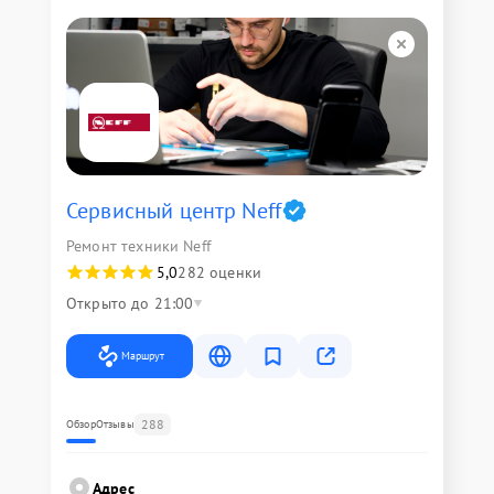
Сервисный центр Neff
Ремонт техники Neff
5,0
282 оценки
Открыто до 21:00
Маршрут
288
Обзор
Отзывы
Адрес