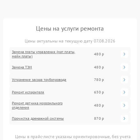
Цены на услуги ремонта
Цены актуальны на текущую дату 07.08.2026
Замена платы управления (мат.платы,
480 р
мейн платы)
Замена ТЭН
480 р
Устранение засора трубопровода
780 р
Ремонт испарителя
630 р
Ремонт датчика морозильного
480 р
отделения
Прочистка дренажной системы
870 р
Цены в прайс-листе указаны ориентировочные, без учета