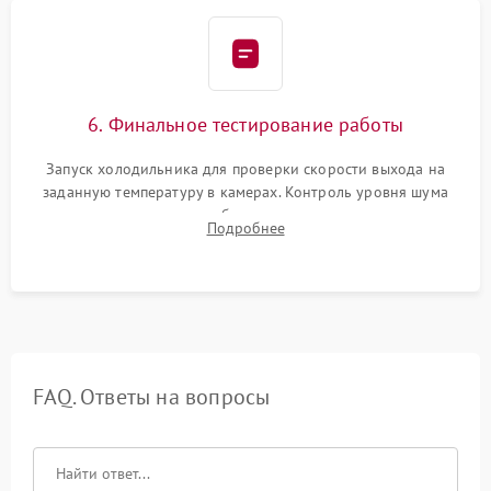
6. Финальное тестирование работы
Запуск холодильника для проверки скорости выхода на
заданную температуру в камерах. Контроль уровня шума
компрессора, отсутствия обмерзания стенок и корректного
Подробнее
срабатывания системы автоматической оттайки.
FAQ. Ответы на вопросы