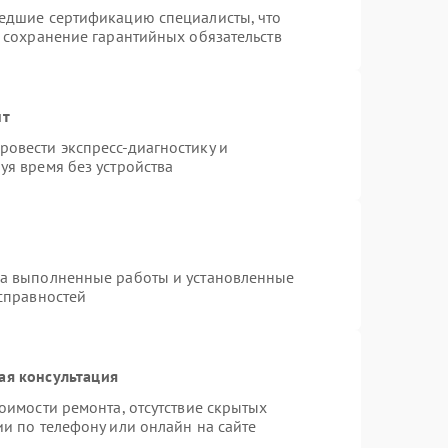
шедшие сертификацию специалисты, что
и сохранение гарантийных обязательств
нт
овести экспресс-диагностику и
уя время без устройства
на выполненные работы и установленные
исправностей
ая консультация
оимости ремонта, отсутствие скрытых
и по телефону или онлайн на сайте