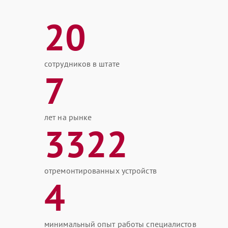
20
сотрудников в штате
7
лет на рынке
3322
отремонтированных устройств
4
минимальный опыт работы специалистов