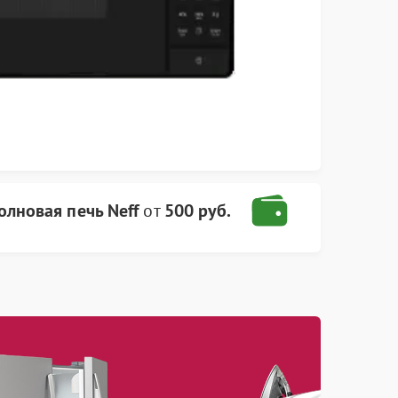
лновая печь Neff
от
500 руб.