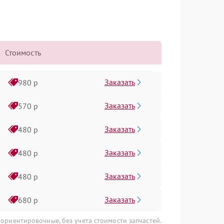
Стоимость
Заказать
980 р
Заказать
570 р
Заказать
480 р
Заказать
480 р
Заказать
480 р
Заказать
680 р
 ориентировочные, без учета стоимости запчастей.