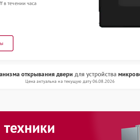
 в течении часа
ны
анизма открывания двери
для устройства
микрово
Цена актуальна на текущую дату 06.08.2026
 техники