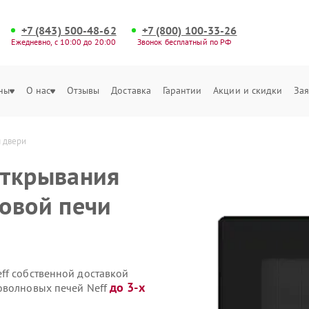
+7 (843) 500-48-62
+7 (800) 100-33-26
Ежедневно, с 10:00 до 20:00
Звонок бесплатный по РФ
ны
О нас
Отзывы
Доставка
Гарантии
Акции и скидки
Зая
 двери
открывания
овой печи
ff собственной доставкой
до 3-х
оволновых печей Neff