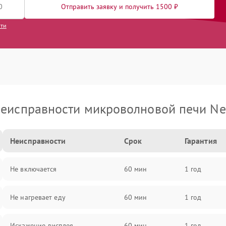
Отправить заявку и получить 1500 ₽
сти
еисправности микроволновой печи Ne
Неисправности
Срок
Гарантия
Не включается
60 мин
1 год
Не нагревает еду
60 мин
1 год
Искажение дисплея
60 мин
1 год