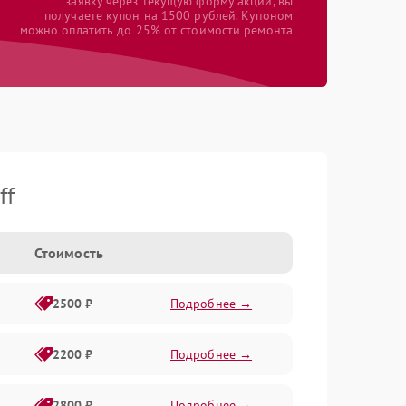
заявку через текущую форму акции, вы
получаете купон на 1500 рублей. Купоном
можно оплатить до 25% от стоимости ремонта
ff
Стоимость
2500 ₽
Подробнее →
2200 ₽
Подробнее →
2800 ₽
Подробнее →