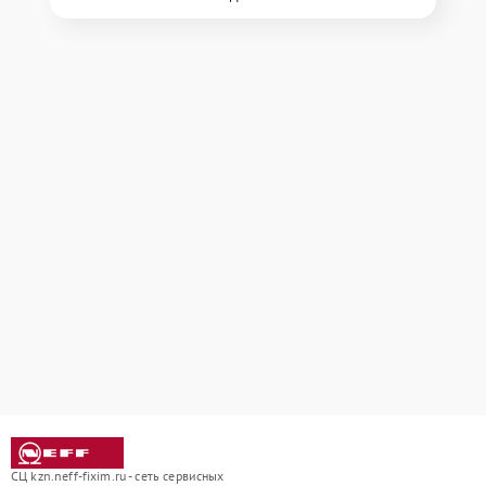
СЦ kzn.neff-fixim.ru - сеть сервисных