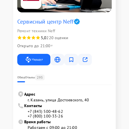
Сервисный центр Neff
Ремонт техники Neff
5,0
220 оценки
Открыто до 21:00
Маршрут
295
Обзор
Отзывы
Адрес
г. Казань, улица Достоевского, 40
Контакты
+7 (843) 500-48-62
+7 (800) 100-33-26
Время работы
Работаем с 09:00 до 21:00