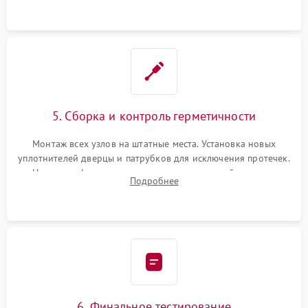
5. Сборка и контроль герметичности
Монтаж всех узлов на штатные места. Установка новых
уплотнителей дверцы и патрубков для исключения протечек.
Надежная фиксация хомутов гидравлической системы,
Подробнее
сборка корпуса и установка датчика поплавка.
6. Финальное тестирование