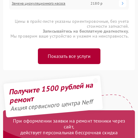
Замена циркуляционного насоса
2180 р
Цены в прайс-листе указаны ориентировочные, без учета
стоимости запчастей.
Записывайтесь на бесплатную диагностику.
Мы проверим ваше устройство и укажем на неисправность.
Показать все услуги
Получите 1500 рублей на
ремонт
Акция сервисного центра Neff
При оформлении заявки на ремонт техники через
сайт,
действует персональная бессрочная скидка