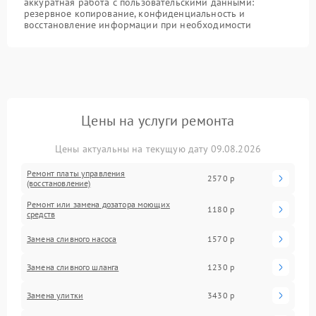
аккуратная работа с пользовательскими данными:
резервное копирование, конфиденциальность и
восстановление информации при необходимости
Цены на услуги ремонта
Цены актуальны на текущую дату 09.08.2026
Ремонт платы управления
2570 р
(восстановление)
Ремонт или замена дозатора моющих
1180 р
средств
Замена сливного насоса
1570 р
Замена сливного шланга
1230 р
Замена улитки
3430 р