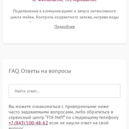
Подключение к коммуникациям и запуск интенсивного
цикла мойки. Контроль корректного залива, нагрева воды
до нужной температуры, отсутствия посторонних шумов,
Подробнее
штатного слива и абсолютной сухости в поддоне.
FAQ. Ответы на вопросы
Вы можете ознакомиться с приведенными ниже
часто задаваемыми вопросами, либо обратиться в
сервисный центр “FIX-Neff” по следующему телефону
+7 (843) 500-48-62
если не нашли ответ на свой
вопрос.