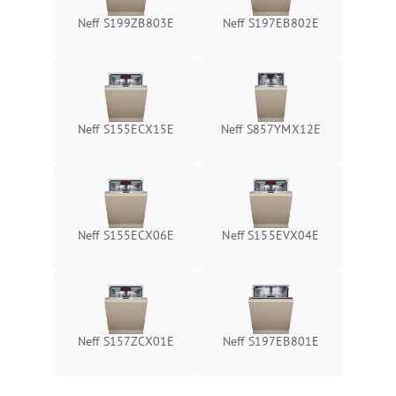
Neff S199ZB803E
Neff S197EB802E
Neff S155ECX15E
Neff S857YMX12E
Neff S155ECX06E
Neff S155EVX04E
Neff S157ZCX01E
Neff S197EB801E