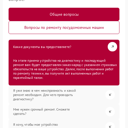
Общие вопросы
Вопросы по ремонту посудомоечных машин
Какие документы вы предоставляете?
На этапе приема устройства на диагностику и последующий
ремонт вам будет предоставлен заказ-наряд с указанием страховых
обязательств на ваше устройство. Далее, после выполнения работ
по ремонту техники, вы получите акт выполненных работ и
гарантийный талон.
Я уже знаю в чем неисправность и какой
ремонт необходим. Для чего проводить
диагностику?
Мне нужен срочный ремонт. Сможете
сделать?
Я хочу, чтобы мое устройство