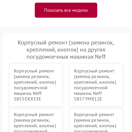
Показать все модели
Корпусный ремонт (замена резинок,
креплений, кнопок) на других
посудомоечных машинах Neff
Корпусный ремонт
Корпусный ремонт
(замена резинок,
(замена резинок,
креплений, кнопок)
креплений, кнопок)
посудомоечной
посудомоечной
машины Neff
машины Neff
S855EKX33E
S857YMX12E
Корпусный ремонт
Корпусный ремонт
(замена резинок,
(замена резинок,
креплений, кнопок)
креплений, кнопок)
посудомоечной
посудомоечной