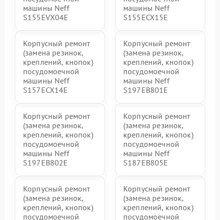
машины Neff
машины Neff
S155EVX04E
S155ECX15E
Корпусный ремонт
Корпусный ремонт
(замена резинок,
(замена резинок,
креплений, кнопок)
креплений, кнопок)
посудомоечной
посудомоечной
машины Neff
машины Neff
S157ECX14E
S197EB801E
Корпусный ремонт
Корпусный ремонт
(замена резинок,
(замена резинок,
креплений, кнопок)
креплений, кнопок)
посудомоечной
посудомоечной
машины Neff
машины Neff
S197EB802E
S187EB805E
Корпусный ремонт
Корпусный ремонт
(замена резинок,
(замена резинок,
креплений, кнопок)
креплений, кнопок)
посудомоечной
посудомоечной