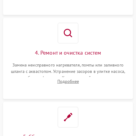
4. Ремонт и очистка систем
Замена неисправного нагревателя, помпы или заливного
шланга с аквастопом. Устранение засоров в улитке насоса,
патрубках и фильтрах. Компонентный ремонт платы
Подробнее
управления, восстановление поврежденной проводки.