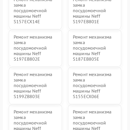
замка
замка
посудомоечной
посудомоечной
машины Neff
машины Neff
S157ECX14E
S197EB801E
Ремонт механизма
Ремонт механизма
замка
замка
посудомоечной
посудомоечной
машины Neff
машины Neff
S197EB802E
S187EB805E
Ремонт механизма
Ремонт механизма
замка
замка
посудомоечной
посудомоечной
машины Neff
машины Neff
S199ZB803E
S155ECX06E
Ремонт механизма
Ремонт механизма
замка
замка
посудомоечной
посудомоечной
машины Neff
машины Neff