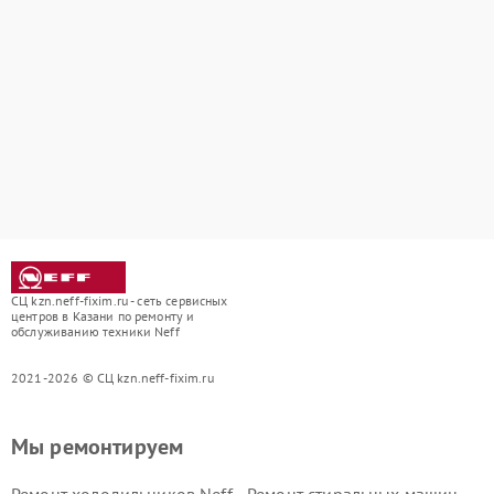
СЦ kzn.neff-fixim.ru - сеть сервисных
центров в Казани по ремонту и
обслуживанию техники Neff
2021-2026 © СЦ kzn.neff-fixim.ru
Мы ремонтируем