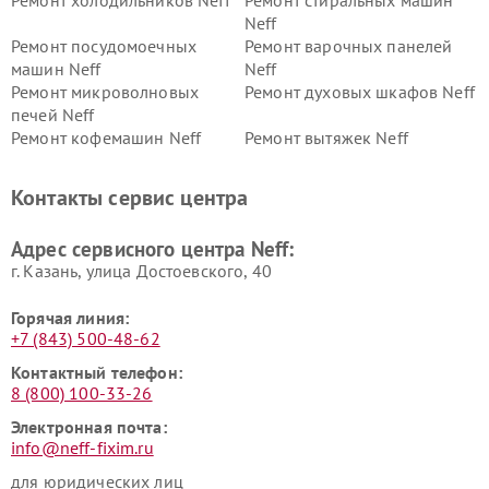
Ремонт холодильников Neff
Ремонт стиральных машин
Neff
Ремонт посудомоечных
Ремонт варочных панелей
машин Neff
Neff
Ремонт микроволновых
Ремонт духовых шкафов Neff
печей Neff
Ремонт кофемашин Neff
Ремонт вытяжек Neff
Контакты сервис центра
Адрес сервисного центра Neff:
г. Казань, улица Достоевского, 40
Горячая линия:
+7 (843) 500-48-62
Контактный телефон:
8 (800) 100-33-26
Электронная почта:
info@neff-fixim.ru
для юридических лиц