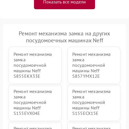
Показать все модели
Ремонт механизма замка на других
посудомоечных машинах Neff
Ремонт механизма
Ремонт механизма
замка
замка
посудомоечной
посудомоечной
машины Neff
машины Neff
S855EKX33E
S857YMX12E
Ремонт механизма
Ремонт механизма
замка
замка
посудомоечной
посудомоечной
машины Neff
машины Neff
S155EVX04E
S155ECX15E
Ремонт механизма
Ремонт механизма