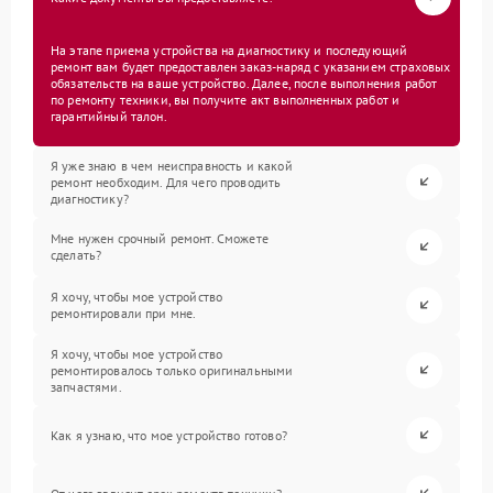
На этапе приема устройства на диагностику и последующий
ремонт вам будет предоставлен заказ-наряд с указанием страховых
обязательств на ваше устройство. Далее, после выполнения работ
по ремонту техники, вы получите акт выполненных работ и
гарантийный талон.
Я уже знаю в чем неисправность и какой
ремонт необходим. Для чего проводить
диагностику?
Мне нужен срочный ремонт. Сможете
сделать?
Я хочу, чтобы мое устройство
ремонтировали при мне.
Я хочу, чтобы мое устройство
ремонтировалось только оригинальными
запчастями.
Как я узнаю, что мое устройство готово?