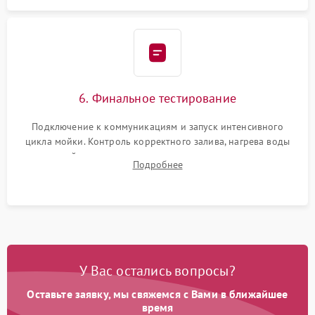
6. Финальное тестирование
Подключение к коммуникациям и запуск интенсивного
цикла мойки. Контроль корректного залива, нагрева воды
до нужной температуры, отсутствия посторонних шумов,
Подробнее
штатного слива и абсолютной сухости в поддоне.
У Вас остались вопросы?
Оставьте заявку, мы свяжемся с Вами в ближайшее
время