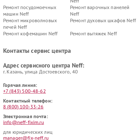
Neff
Ремонт посудомоечных
Ремонт варочных панелей
машин Neff
Neff
Ремонт микроволновых
Ремонт духовых шкафов Neff
печей Neff
Ремонт кофемашин Neff
Ремонт вытяжек Neff
Контакты сервис центра
Адрес сервисного центра Neff:
г. Казань, улица Достоевского, 40
Горячая линия:
+7 (843) 500-48-62
Контактный телефон:
8 (800) 100-33-26
Электронная почта:
info@neff-fixim.ru
для юридических лиц
manager@fix-neff.ru