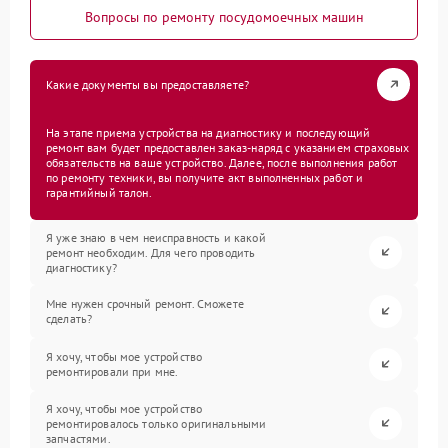
Вопросы по ремонту посудомоечных машин
Какие документы вы предоставляете?
На этапе приема устройства на диагностику и последующий
ремонт вам будет предоставлен заказ-наряд с указанием страховых
обязательств на ваше устройство. Далее, после выполнения работ
по ремонту техники, вы получите акт выполненных работ и
гарантийный талон.
Я уже знаю в чем неисправность и какой
ремонт необходим. Для чего проводить
диагностику?
Мне нужен срочный ремонт. Сможете
сделать?
Я хочу, чтобы мое устройство
ремонтировали при мне.
Я хочу, чтобы мое устройство
ремонтировалось только оригинальными
запчастями.