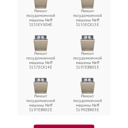
Ремонт
Ремонт
посудомоечной
посудомоечной
машины Neff
машины Neff
S155EVX04E
S155ECX15E
Ремонт
Ремонт
посудомоечной
посудомоечной
машины Neff
машины Neff
S157ECX14E
S197EB801E
Ремонт
Ремонт
посудомоечной
посудомоечной
машины Neff
машины Neff
S197EB802E
S199ZB803E