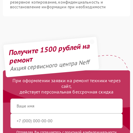
резервное копирование, конфиденциальность и
восстановление информации при необходимости
Получите 1500 рублей на
ремонт
Акция сервисного центра Neff
При оформлении заявки на ремонт техники через
сайт,
действует персональная бессрочная скидка
Отправляя, Вы соглашаетесь с
политикой конфиденциальности