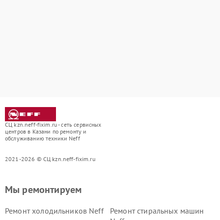
СЦ kzn.neff-fixim.ru - сеть сервисных
центров в Казани по ремонту и
обслуживанию техники Neff
2021-2026 © СЦ kzn.neff-fixim.ru
Мы ремонтируем
Ремонт холодильников Neff
Ремонт стиральных машин