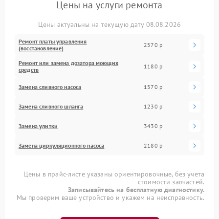
Цены на услуги ремонта
Цены актуальны на текущую дату 08.08.2026
Ремонт платы управления
2570 р
(восстановление)
Ремонт или замена дозатора моющих
1180 р
средств
Замена сливного насоса
1570 р
Замена сливного шланга
1230 р
Замена улитки
3430 р
Замена циркуляционного насоса
2180 р
Цены в прайс-листе указаны ориентировочные, без учета
стоимости запчастей.
Записывайтесь на бесплатную диагностику.
Мы проверим ваше устройство и укажем на неисправность.