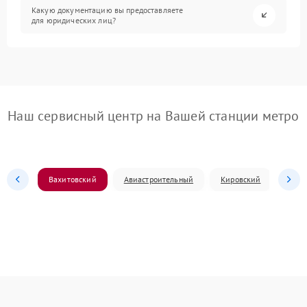
Какую документацию вы предоставляете
для юридических лиц?
Наш сервисный центр на Вашей станции метро
Вахитовский
Авиастроительный
Кировский
Моск