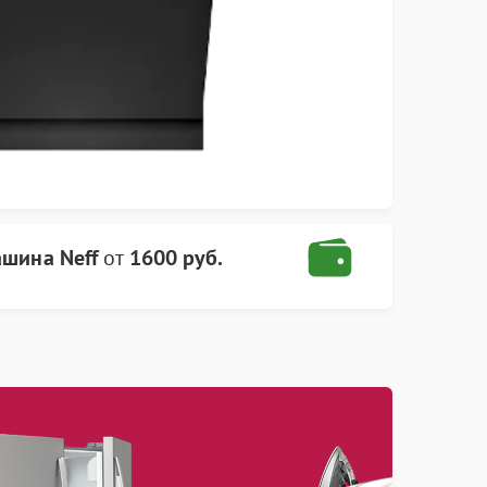
шина Neff
от
1600 руб.