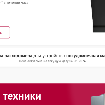
f в течении часа
ны
на расходомера
для устройства
посудомоечная ма
Цена актуальна на текущую дату 06.08.2026
 техники