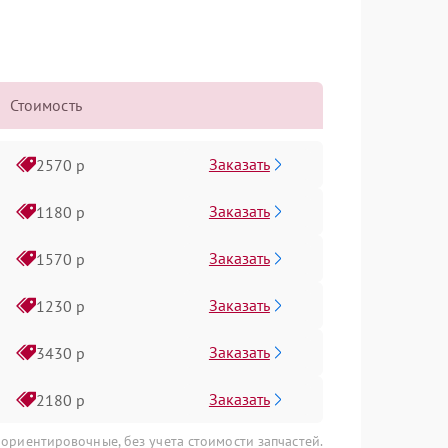
Стоимость
Заказать
2570 р
Заказать
1180 р
Заказать
1570 р
Заказать
1230 р
Заказать
3430 р
Заказать
2180 р
 ориентировочные, без учета стоимости запчастей.