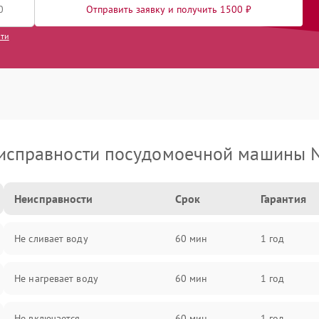
Отправить заявку и получить 1500 ₽
сти
исправности посудомоечной машины N
Неисправности
Срок
Гарантия
Не сливает воду
60 мин
1 год
Не нагревает воду
60 мин
1 год
Не включается
60 мин
1 год