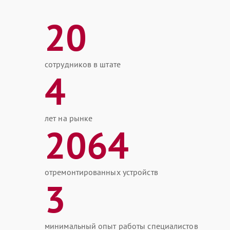
20
сотрудников в штате
4
лет на рынке
2064
отремонтированных устройств
3
минимальный опыт работы специалистов