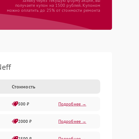
заявку через текущую форму акции, вы
получаете купон на 1500 рублей. Купоном
можно оплатить до 25% от стоимости ремонта
eff
Стоимость
500 ₽
Подробнее →
2000 ₽
Подробнее →
2500 ₽
Подробнее →