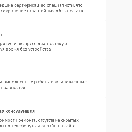
шедшие сертификацию специалисты, что
и сохранение гарантийных обязательств
нт
овести экспресс-диагностику и
уя время без устройства
на выполненные работы и установленные
исправностей
ая консультация
оимости ремонта, отсутствие скрытых
и по телефону или онлайн на сайте