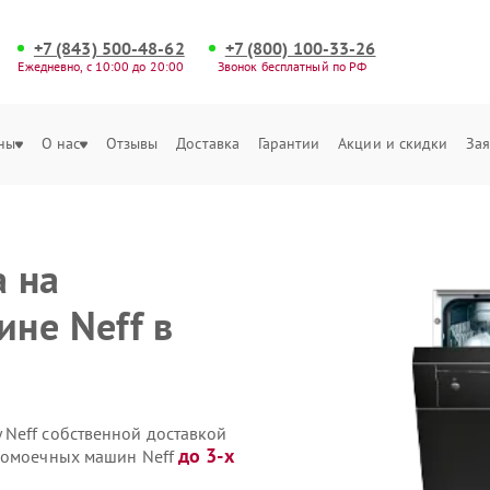
+7 (843) 500-48-62
+7 (800) 100-33-26
Ежедневно, с 10:00 до 20:00
Звонок бесплатный по РФ
ны
О нас
Отзывы
Доставка
Гарантии
Акции и скидки
Зая
 на
не Neff в
Neff собственной доставкой
до 3-х
удомоечных машин Neff