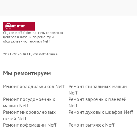
СЦ kzn.neff-fixim.ru - сеть сервисных
центров в Казани по ремонту и
обслуживанию техники Neff
2021-2026 © СЦ kzn.neff-fixim.ru
Мы ремонтируем
Ремонт холодильников Neff
Ремонт стиральных машин
Neff
Ремонт посудомоечных
Ремонт варочных панелей
машин Neff
Neff
Ремонт микроволновых
Ремонт духовых шкафов Neff
печей Neff
Ремонт кофемашин Neff
Ремонт вытяжек Neff