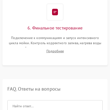
6. Финальное тестирование
Подключение к коммуникациям и запуск интенсивного
цикла мойки. Контроль корректного залива, нагрева воды
до нужной температуры, отсутствия посторонних шумов,
Подробнее
штатного слива и абсолютной сухости в поддоне.
FAQ. Ответы на вопросы