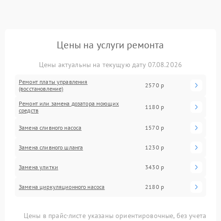
Цены на услуги ремонта
Цены актуальны на текущую дату 07.08.2026
Ремонт платы управления
2570 р
(восстановление)
Ремонт или замена дозатора моющих
1180 р
средств
Замена сливного насоса
1570 р
Замена сливного шланга
1230 р
Замена улитки
3430 р
Замена циркуляционного насоса
2180 р
Цены в прайс-листе указаны ориентировочные, без учета