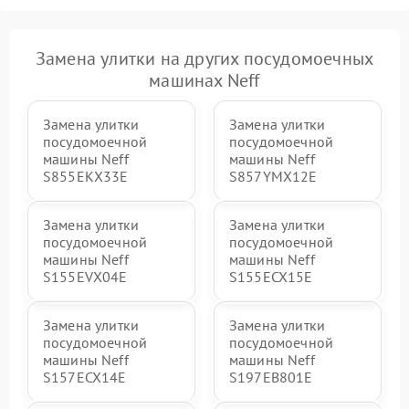
Замена улитки на других посудомоечных
машинах Neff
Замена улитки
Замена улитки
посудомоечной
посудомоечной
машины Neff
машины Neff
S855EKX33E
S857YMX12E
Замена улитки
Замена улитки
посудомоечной
посудомоечной
машины Neff
машины Neff
S155EVX04E
S155ECX15E
Замена улитки
Замена улитки
посудомоечной
посудомоечной
машины Neff
машины Neff
S157ECX14E
S197EB801E