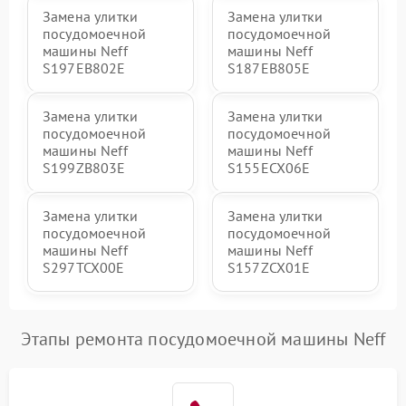
Замена улитки
Замена улитки
посудомоечной
посудомоечной
машины Neff
машины Neff
S197EB802E
S187EB805E
Замена улитки
Замена улитки
посудомоечной
посудомоечной
машины Neff
машины Neff
S199ZB803E
S155ECX06E
Замена улитки
Замена улитки
посудомоечной
посудомоечной
машины Neff
машины Neff
S297TCX00E
S157ZCX01E
Этапы ремонта посудомоечной машины Neff