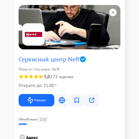
Сервисный центр Neff
Ремонт техники Neff
5,0
275 оценки
Открыто до 21:00
Маршрут
210
Обзор
Отзывы
Адрес