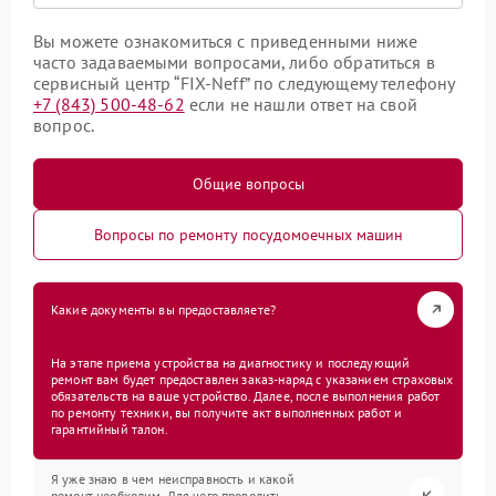
Вы можете ознакомиться с приведенными ниже
часто задаваемыми вопросами, либо обратиться в
сервисный центр “FIX-Neff” по следующему телефону
+7 (843) 500-48-62
если не нашли ответ на свой
вопрос.
Общие вопросы
Вопросы по ремонту посудомоечных машин
Какие документы вы предоставляете?
На этапе приема устройства на диагностику и последующий
ремонт вам будет предоставлен заказ-наряд с указанием страховых
обязательств на ваше устройство. Далее, после выполнения работ
по ремонту техники, вы получите акт выполненных работ и
гарантийный талон.
Я уже знаю в чем неисправность и какой
ремонт необходим. Для чего проводить