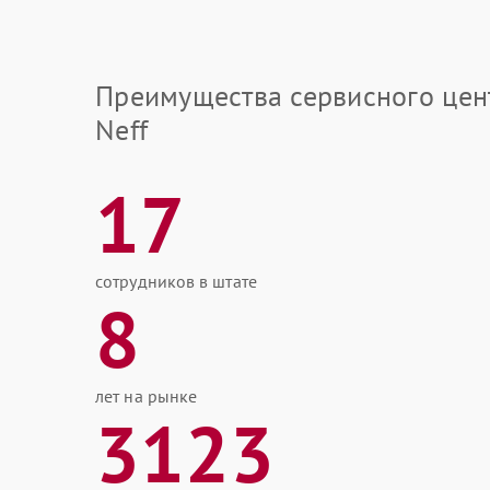
Преимущества сервисного цен
Neff
17
сотрудников в штате
8
лет на рынке
3123