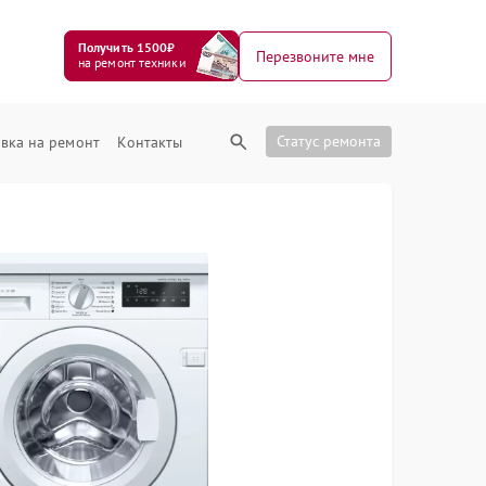
Получить 1500₽
Перезвоните мне
на ремонт техники
Статус ремонта
вка на ремонт
Контакты