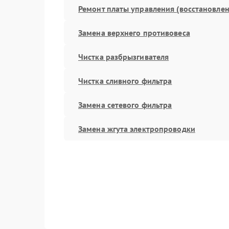
Ремонт платы управления (восстановлен
Замена верхнего противовеса
Чистка разбрызгивателя
Чистка сливного фильтра
Замена сетевого фильтра
Замена жгута электропроводки