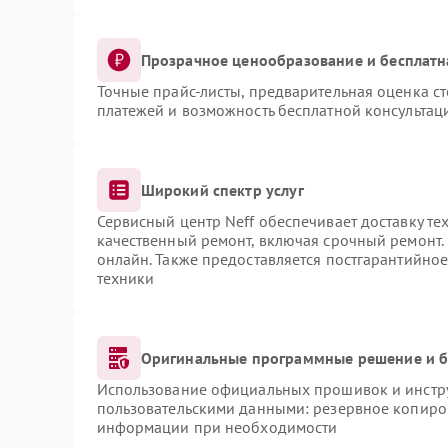
Прозрачное ценообразование и бесплатн
Точные прайс-листы, предварительная оценка ст
платежей и возможность бесплатной консультаци
Широкий спектр услуг
Сервисный центр Neff обеспечивает доставку те
качественный ремонт, включая срочный ремонт. 
онлайн. Также предоставляется постгарантийно
техники
Оригинальные программные решение и б
Использование официальных прошивок и инструм
пользовательскими данными: резервное копиро
информации при необходимости