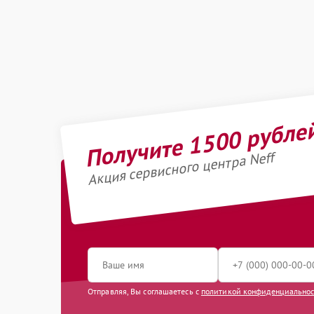
Получите 1500 рубле
Акция сервисного центра Neff
Отправляя, Вы соглашаетесь с
политикой конфиденциально