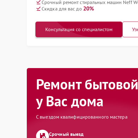
Срочный ремонт стиральных машин Neff W
20%
Скидка для вас до
Консультация со специалистом
Уз
Ремонт бытовой
у Вас дома
С выездом квалифицированного мастера
Срочный выезд