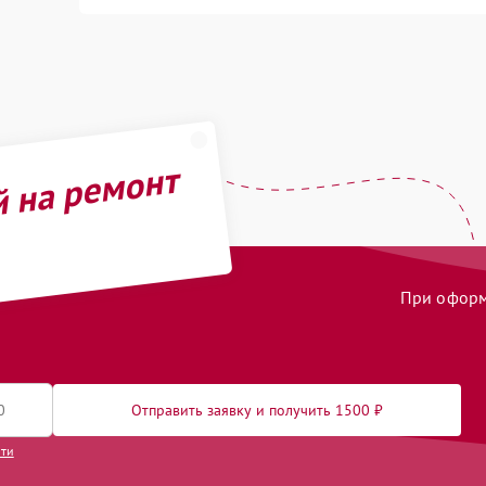
й на ремонт
При оформл
Отправить заявку и получить 1500 ₽
сти