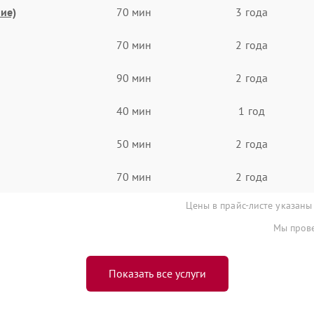
ие)
70 мин
3 года
70 мин
2 года
90 мин
2 года
40 мин
1 год
50 мин
2 года
70 мин
2 года
Цены в прайс-листе указаны
Мы прове
Показать все услуги