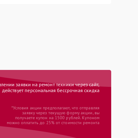
ении заявки на ремонт техники через сайт,
действует персональная бессрочная скидка
*Условия акции предполагают, что отправляя
заявку через текущую форму акции, вы
получаете купон на 1500 рублей. Купоном
можно оплатить до 25% от стоимости ремонта