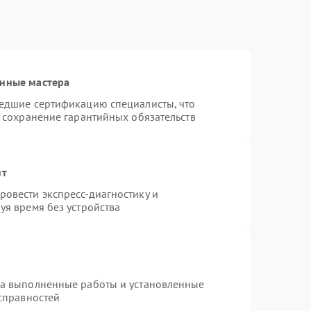
анные мастера
шедшие сертификацию специалисты, что
и сохранение гарантийных обязательств
нт
овести экспресс-диагностику и
уя время без устройства
на выполненные работы и установленные
исправностей