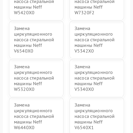
насоса стиральной
насоса стиральной
машины Neff
машины Neff
W5420X0
W7320F2
Замена
Замена
циркуляционного
циркуляционного
насоса стиральной
насоса стиральной
машины Neff
машины Neff
V6540X0
V5342X0
Замена
Замена
циркуляционного
циркуляционного
насоса стиральной
насоса стиральной
машины Neff
машины Neff
W5320X0
V5340X0
Замена
Замена
циркуляционного
циркуляционного
насоса стиральной
насоса стиральной
машины Neff
машины Neff
W6440X0
V6540X1