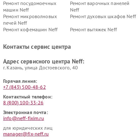
Ремонт посудомоечных
Ремонт варочных панелей
машин Neff
Neff
Ремонт микроволновых
Ремонт духовых шкафов Neff
печей Neff
Ремонт кофемашин Neff
Ремонт вытяжек Neff
Контакты сервис центра
Адрес сервисного центра Neff:
г. Казань, улица Достоевского, 40
Горячая линия:
+7 (843) 500-48-62
Контактный телефон:
8 (800) 100-33-26
Электронная почта:
info@neff-fixim.ru
для юридических лиц
manager@fix-neff.ru