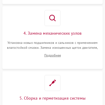
4. Замена механических узлов
Установка новых подшипников и сальников с применением
влагостойкой смазки. Замена изношенных щеток двигателя,
порванного ремня привода, неисправного сливного насоса
Подробнее
или поврежденной резиновой манжеты.
5. Сборка и герметизация системы