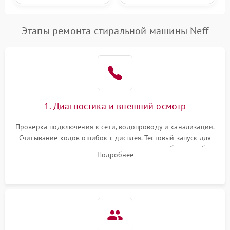
Этапы ремонта стиральной машины Neff
1. Диагностика и внешний осмотр
Проверка подключения к сети, водопроводу и канализации.
Считывание кодов ошибок с дисплея. Тестовый запуск для
выявления посторонних шумов, протечек или сбоев в работе
Подробнее
электронного модуля управления.