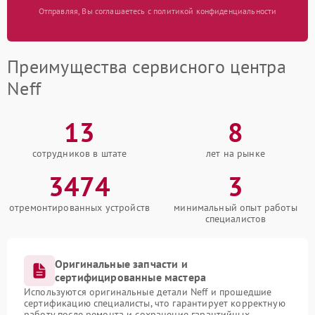
Отправляя, Вы соглашаетесь с политикой конфиденциальности
Преимущества сервисного центра
Neff
13
8
сотрудников в штате
лет на рынке
3474
3
отремонтированных устройств
минимальный опыт работы
специалистов
Оригинальные запчасти и
сертифицированные мастера
Используются оригинальные детали Neff и прошедшие
сертификацию специалисты, что гарантирует корректную
работу после ремонта и сохранение гарантийных