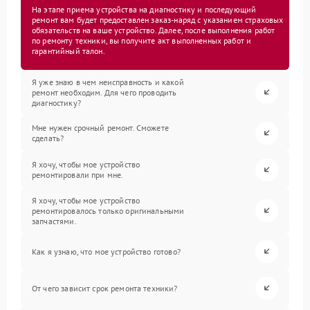
На этапе приема устройства на диагностику и последующий
ремонт вам будет предоставлен заказ-наряд с указанием страховых
обязательств на ваше устройство. Далее, после выполнения работ
по ремонту техники, вы получите акт выполненных работ и
гарантийный талон.
Я уже знаю в чем неисправность и какой
ремонт необходим. Для чего проводить
диагностику?
Мне нужен срочный ремонт. Сможете
сделать?
Я хочу, чтобы мое устройство
ремонтировали при мне.
Я хочу, чтобы мое устройство
ремонтировалось только оригинальными
запчастями.
Как я узнаю, что мое устройство готово?
От чего зависит срок ремонта техники?