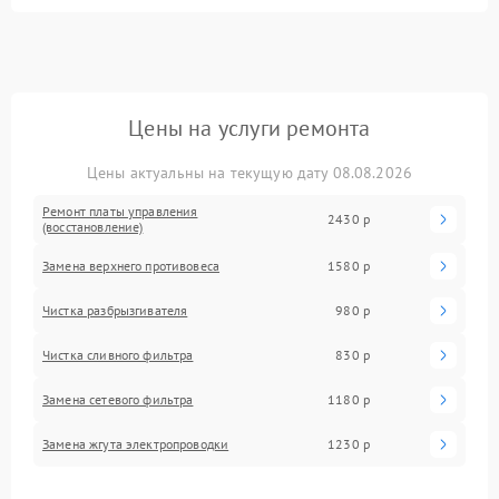
Цены на услуги ремонта
Цены актуальны на текущую дату 08.08.2026
Ремонт платы управления
2430 р
(восстановление)
Замена верхнего противовеса
1580 р
Чистка разбрызгивателя
980 р
Чистка сливного фильтра
830 р
Замена сетевого фильтра
1180 р
Замена жгута электропроводки
1230 р