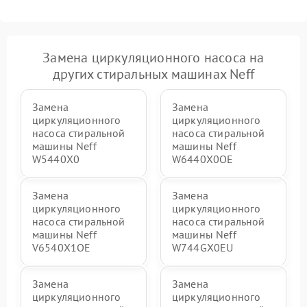
Замена циркуляционного насоса на
других стиральных машинах Neff
Замена
Замена
циркуляционного
циркуляционного
насоса стиральной
насоса стиральной
машины Neff
машины Neff
W5440X0
W6440X0OE
Замена
Замена
циркуляционного
циркуляционного
насоса стиральной
насоса стиральной
машины Neff
машины Neff
V6540X1OE
W744GX0EU
Замена
Замена
циркуляционного
циркуляционного