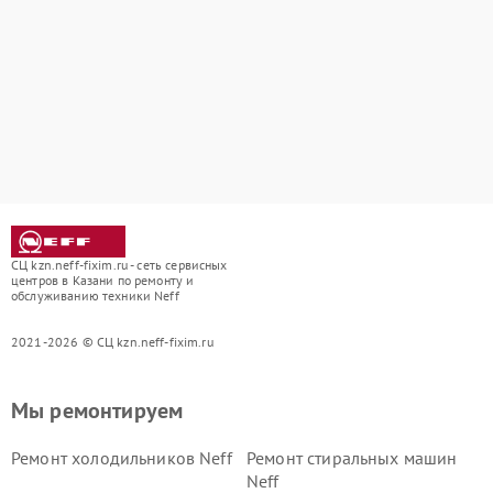
СЦ kzn.neff-fixim.ru - сеть сервисных
центров в Казани по ремонту и
обслуживанию техники Neff
2021-2026 © СЦ kzn.neff-fixim.ru
Мы ремонтируем
Ремонт холодильников Neff
Ремонт стиральных машин
Neff