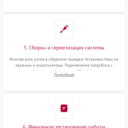
5. Сборка и герметизация системы
Монтаж всех узлов в обратном порядке. Установка бака на
пружины и амортизаторы. Подключение патрубков с
надежной фиксацией хомутами. Обработка стыков
Подробнее
герметиком для предотвращения возможных протечек воды.
6. Финальное тестирование работы