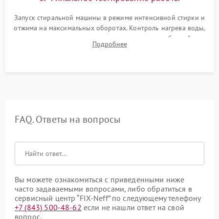
Запуск стиральной машины в режиме интенсивной стирки и
отжима на максимальных оборотах. Контроль нагрева воды,
корректности слива, отсутствия излишних вибраций,
Подробнее
посторонних стуков и протечек под корпусом.
FAQ. Ответы на вопросы
Вы можете ознакомиться с приведенными ниже
часто задаваемыми вопросами, либо обратиться в
сервисный центр “FIX-Neff” по следующему телефону
+7 (843) 500-48-62
если не нашли ответ на свой
вопрос.