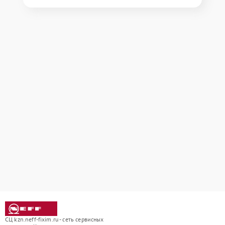
СЦ kzn.neff-fixim.ru - сеть сервисных