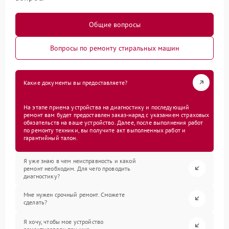
Общие вопросы
Вопросы по ремонту стиральных машин
Какие документы вы предоставляете?
На этапе приема устройства на диагностику и последующий
ремонт вам будет предоставлен заказ-наряд с указанием страховых
обязательств на ваше устройство. Далее, после выполнения работ
по ремонту техники, вы получите акт выполненных работ и
гарантийный талон.
Я уже знаю в чем неисправность и какой
ремонт необходим. Для чего проводить
диагностику?
Мне нужен срочный ремонт. Сможете
сделать?
Я хочу, чтобы мое устройство