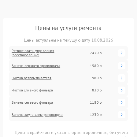
Цены на услуги ремонта
Цены актуальны на текущую дату 10.08.2026
Ремонт платы управления
2430 р
(восстановление)
Замена верхнего противовеса
1580 р
Чистка разбрызгивателя
980 р
Чистка сливного фильтра
830 р
Замена сетевого фильтра
1180 р
Замена жгута электропроводки
1230 р
Цены в прайс-листе указаны ориентировочные, без учета