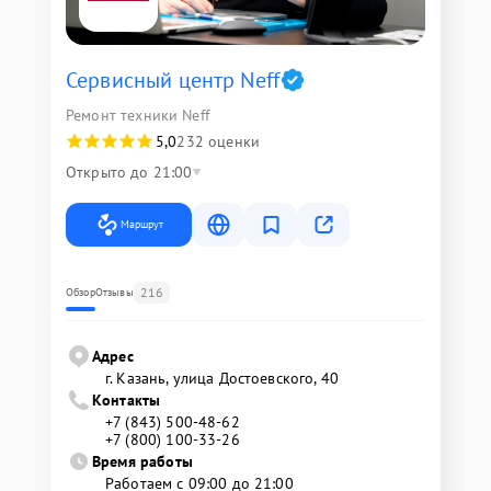
Сервисный центр Neff
Ремонт техники Neff
5,0
232 оценки
Открыто до 21:00
Маршрут
216
Обзор
Отзывы
Адрес
г. Казань, улица Достоевского, 40
Контакты
+7 (843) 500-48-62
+7 (800) 100-33-26
Время работы
Работаем с 09:00 до 21:00