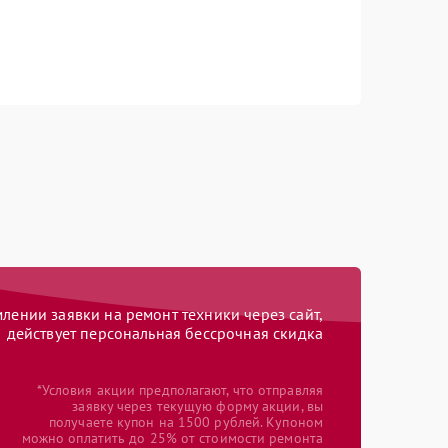
ении заявки на ремонт техники через сайт,
действует персональная бессрочная скидка
*Условия акции предполагают, что отправляя
заявку через текущую форму акции, вы
получаете купон на 1500 рублей. Купоном
можно оплатить до 25% от стоимости ремонта