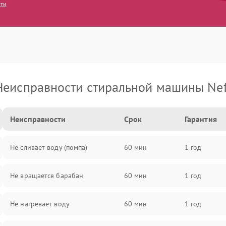
сти
Неисправности стиральной машины Nef
Неисправности
Срок
Гарантия
Не сливает воду (помпа)
60 мин
1 год
Не вращается барабан
60 мин
1 год
Не нагревает воду
60 мин
1 год