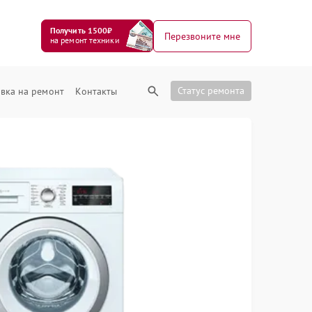
Получить 1500₽
Перезвоните мне
на ремонт техники
Статус ремонта
вка на ремонт
Контакты