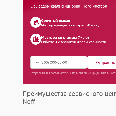
С выездом квалифицированного мастера
Срочный выезд
Мастер приедет уже через 30 минут
Мастера со стажем 7+ лет
Работаем с техникой любой сложности
Отправить 
Отправляя, Вы соглашаетесь с политикой конфиденциальност
Преимущества сервисного цен
Neff