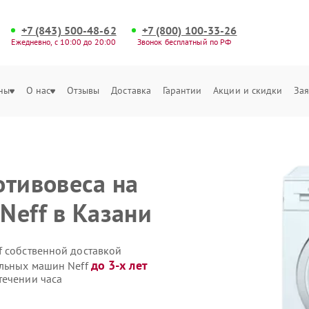
+7 (843) 500-48-62
+7 (800) 100-33-26
Ежедневно, с 10:00 до 20:00
Звонок бесплатный по РФ
ны
О нас
Отзывы
Доставка
Гарантии
Акции и скидки
Зая
отивовеса на
Neff в Казани
f собственной доставкой
до 3-х лет
альных машин Neff
течении часа