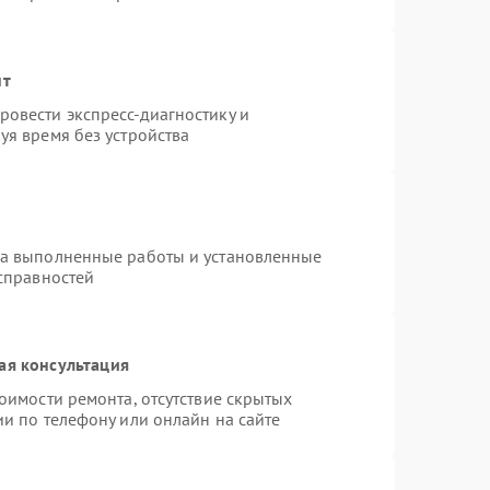
нт
овести экспресс-диагностику и
уя время без устройства
на выполненные работы и установленные
исправностей
ая консультация
оимости ремонта, отсутствие скрытых
и по телефону или онлайн на сайте