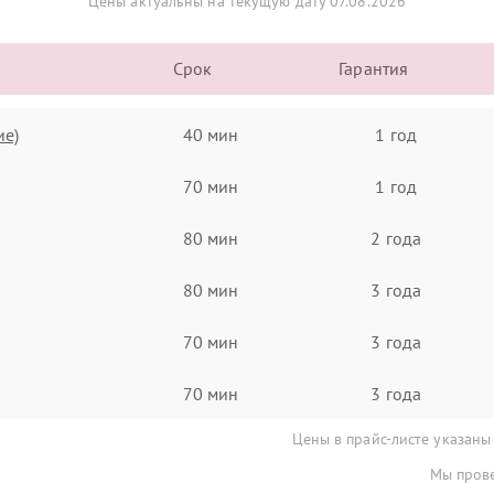
Цены актуальны на текущую дату 07.08.2026
Срок
Гарантия
ие)
40 мин
1 год
70 мин
1 год
80 мин
2 года
80 мин
3 года
70 мин
3 года
70 мин
3 года
Цены в прайс-листе указаны
Мы прове