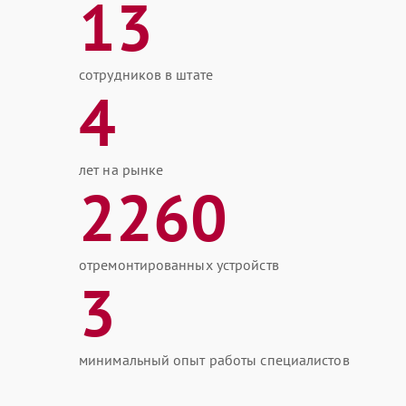
13
сотрудников в штате
4
лет на рынке
2260
отремонтированных устройств
3
минимальный опыт работы специалистов