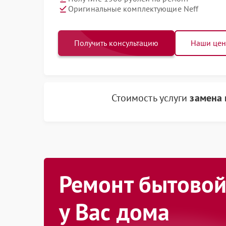
Оригинальные комплектующие Neff
Получить консультацию
Наши це
Стоимость услуги
замена 
Ремонт бытовой
у Вас дома