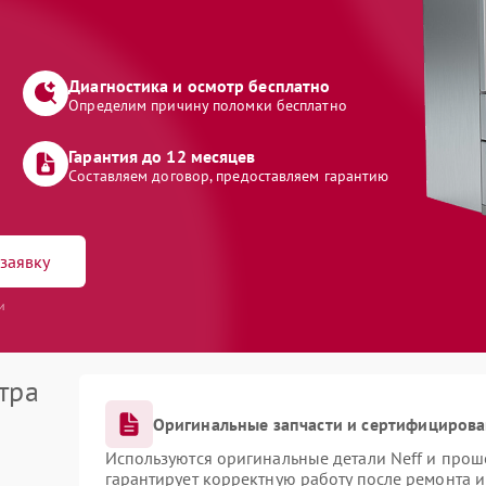
Диагностика и осмотр бесплатно
Определим причину поломки бесплатно
Гарантия до 12 месяцев
Составляем договор, предоставляем гарантию
заявку
и
тра
Оригинальные запчасти и сертифициров
Используются оригинальные детали Neff и про
гарантирует корректную работу после ремонта 