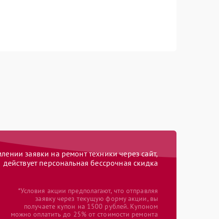
ении заявки на ремонт техники через сайт,
действует персональная бессрочная скидка
*Условия акции предполагают, что отправляя
заявку через текущую форму акции, вы
получаете купон на 1500 рублей. Купоном
можно оплатить до 25% от стоимости ремонта