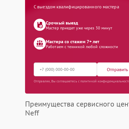
С выездом квалифицированного мастера
Срочный выезд
Мастер приедет уже через 30 минут
Мастера со стажем 7+ лет
Работаем с техникой любой сложности
Отправить 
Отправляя, Вы соглашаетесь с политикой конфиденциальност
Преимущества сервисного цен
Neff