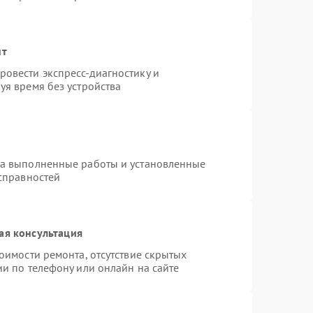
нт
овести экспресс-диагностику и
уя время без устройства
на выполненные работы и установленные
исправностей
ая консультация
оимости ремонта, отсутствие скрытых
и по телефону или онлайн на сайте