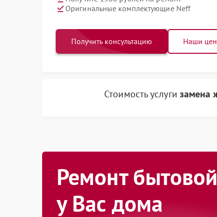
Оригинальные комплектующие Neff
Получить консультацию
Наши це
Стоимость услуги
замена 
Ремонт бытовой
у Вас дома