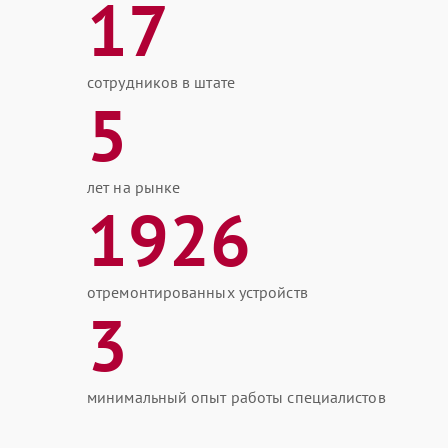
17
сотрудников в штате
5
лет на рынке
1926
отремонтированных устройств
3
минимальный опыт работы специалистов