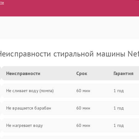
сти
Неисправности стиральной машины Nef
Неисправности
Срок
Гарантия
Не сливает воду (помпа)
60 мин
1 год
Не вращается барабан
60 мин
1 год
Не нагревает воду
60 мин
1 год