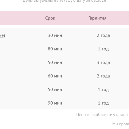
Цены актуальны на текущую дату 08.08.2026
Срок
Гарантия
ие)
30 мин
2 года
80 мин
1 год
50 мин
3 года
60 мин
2 года
50 мин
1 год
90 мин
1 год
Цены в прайс-листе указаны
Мы прове