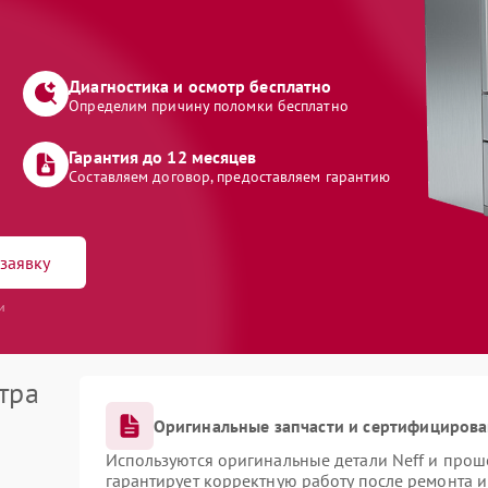
Диагностика и осмотр бесплатно
Определим причину поломки бесплатно
Гарантия до 12 месяцев
Составляем договор, предоставляем гарантию
заявку
и
тра
Оригинальные запчасти и сертифициров
Используются оригинальные детали Neff и про
гарантирует корректную работу после ремонта 