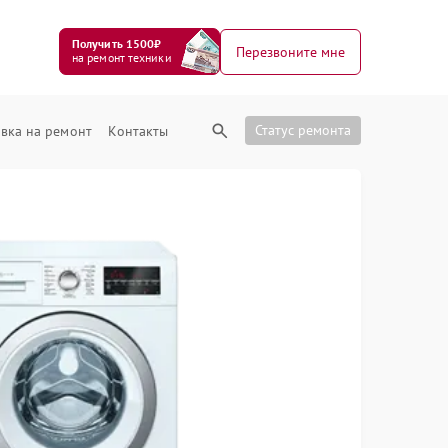
Получить 1500₽
Перезвоните мне
на ремонт техники
Статус ремонта
вка на ремонт
Контакты