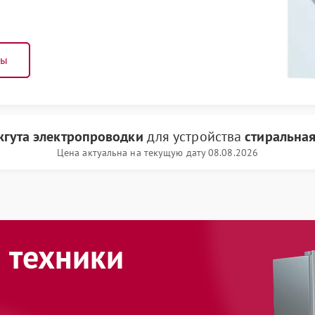
ны
жгута электропроводки
для устройства
стиральная
Цена актуальна на текущую дату 08.08.2026
 техники