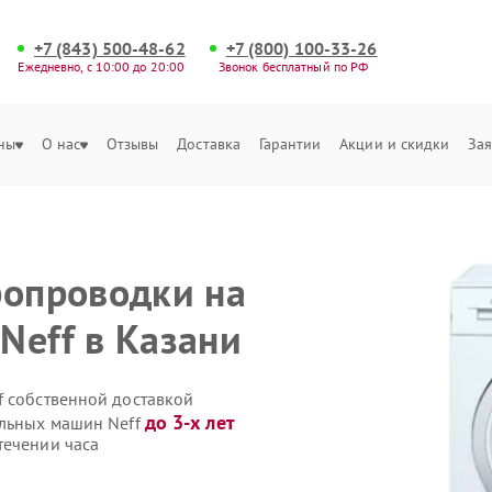
+7 (843) 500-48-62
+7 (800) 100-33-26
Ежедневно, с 10:00 до 20:00
Звонок бесплатный по РФ
ны
О нас
Отзывы
Доставка
Гарантии
Акции и скидки
Зая
ропроводки на
Neff в Казани
f собственной доставкой
до 3-х лет
альных машин Neff
течении часа