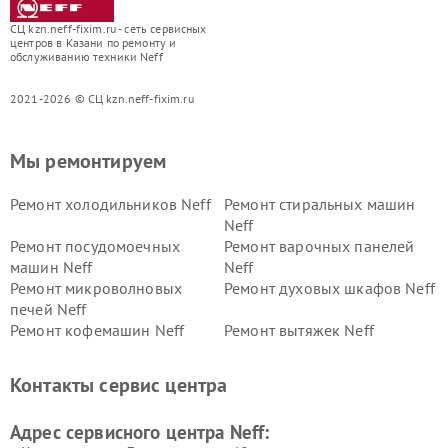
СЦ kzn.neff-fixim.ru - сеть сервисных
центров в Казани по ремонту и
обслуживанию техники Neff
2021-2026 © СЦ kzn.neff-fixim.ru
Мы ремонтируем
Ремонт холодильников Neff
Ремонт стиральных машин
Neff
Ремонт посудомоечных
Ремонт варочных панелей
машин Neff
Neff
Ремонт микроволновых
Ремонт духовых шкафов Neff
печей Neff
Ремонт кофемашин Neff
Ремонт вытяжек Neff
Контакты сервис центра
Адрес сервисного центра Neff: