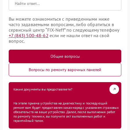
Вы можете ознакомиться с приведенными ниже
часто задаваемыми вопросами, либо обратиться в
сервисный центр “FIX-Neff” по следующему телефону
+7 (843) 500-48-62
если не нашли ответ на свой
вопрос.
Общие вопросы
Вопросы по ремонту варочных панелей
Какие документы вы предоставляете?
На этапе приема устройства на диагностику и последующий
ремонт вам будет предоставлен заказ-наряд с указанием страховых
обязательств на ваше устройство. Далее, после выполнения работ
по ремонту техники, вы получите акт выполненных работ и
гарантийный талон.