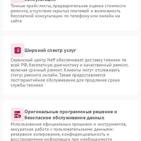
Точные прайс-листы, предварительная оценка стоимости
ремонта, отсутствие скрытых платежей и возможность
бесплатной консультации по телефону или онлайн на
сайте
Широкий спектр услуг
Сервисный центр Neff обеспечивает доставку техники по
всей РФ, бесплатную диагностику и качественный ремонт,
включая срочный ремонт. Клиенты могут отслеживать
статус ремонта онлайн. Также предоставляется
постгарантийное обслуживание для продления срока
службы техники
Оригинальные программные решение и
безопасное обслуживание данных
Использование официальных прошивок и инструментов,
аккуратная работа с пользовательскими данными:
резервное копирование, конфиденциальность и
восстановление информации при необходимости