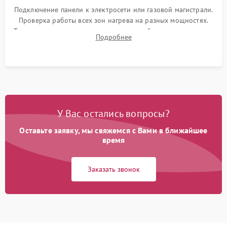
Подключение панели к электросети или газовой магистрали.
Проверка работы всех зон нагрева на разных мощностях.
Тестирование сенсорного управления, таймера, индикаторов
Подробнее
остаточного тепла и систем защиты от перегрева.
У Вас остались вопросы?
Оставьте заявку, мы свяжемся с Вами в ближайшее
время
Заказать звонок