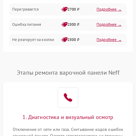
Перегревается
2700 ₽
Подробнее →
Ошибка питания
2500 ₽
Подробнее →
Не реагирует на кнопки
2500 ₽
Подробнее →
Этапы ремонта варочной панели Neff
1. Диагностика и визуальный осмотр
Отключение от сети или газа. Считывание кодов ошибок
сенсорной панели. Осмотр стеклокерамики на трещины,