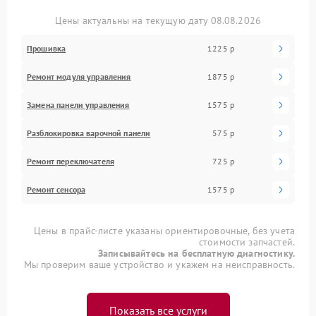
Цены актуальны на текущую дату 08.08.2026
Прошивка
1225 р
Ремонт модуля управления
1875 р
Замена панели управления
1575 р
Разблокировка варочной панели
575 р
Ремонт переключателя
725 р
Ремонт сенсора
1575 р
Цены в прайс-листе указаны ориентировочные, без учета
стоимости запчастей.
Записывайтесь на бесплатную диагностику.
Мы проверим ваше устройство и укажем на неисправность.
Показать все услуги