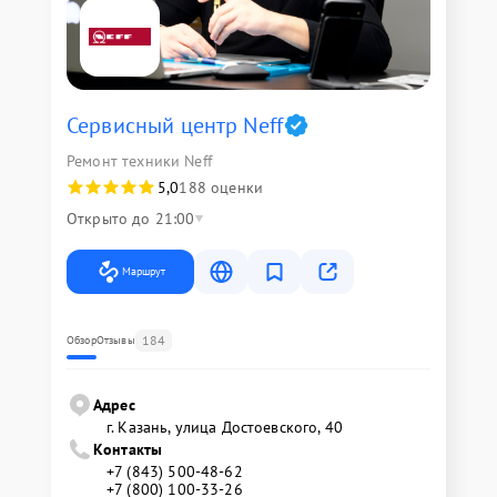
Сервисный центр Neff
Ремонт техники Neff
5,0
188 оценки
Открыто до 21:00
Маршрут
184
Обзор
Отзывы
Адрес
г. Казань, улица Достоевского, 40
Контакты
+7 (843) 500-48-62
+7 (800) 100-33-26