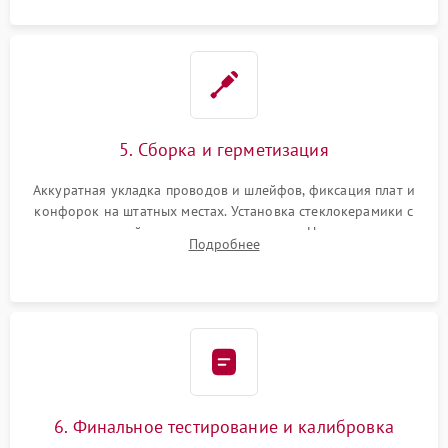
5. Сборка и герметизация
Аккуратная укладка проводов и шлейфов, фиксация плат и
конфорок на штатных местах. Установка стеклокерамики с
проверкой равномерности зазоров. Нанесение
Подробнее
термостойкого герметика или укладка уплотнительной
ленты по контуру.
6. Финальное тестирование и калибровка