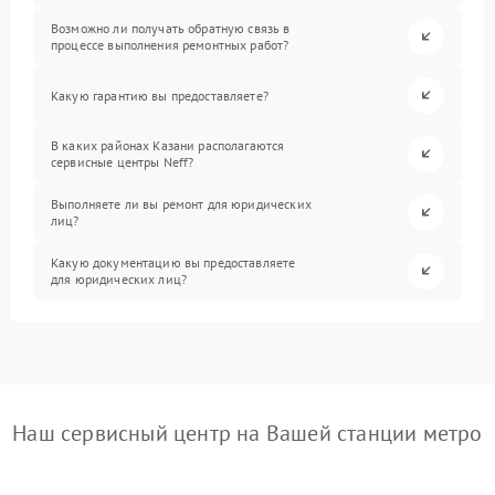
Возможно ли получать обратную связь в
процессе выполнения ремонтных работ?
Какую гарантию вы предоставляете?
В каких районах Казани располагаются
сервисные центры Neff?
Выполняете ли вы ремонт для юридических
лиц?
Какую документацию вы предоставляете
для юридических лиц?
Наш сервисный центр на Вашей станции метро