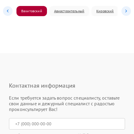
Вахитовский
Авиастроительный
Кировский
Моск
Контактная информация
Если требуется задать вопрос специалисту, оставьте
свои данные и дежурный специалист с радостью
проконсультирует Вас!